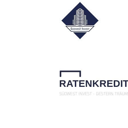
RATENKREDI
SÜDWEST INVEST - GESTERN TRÄUM