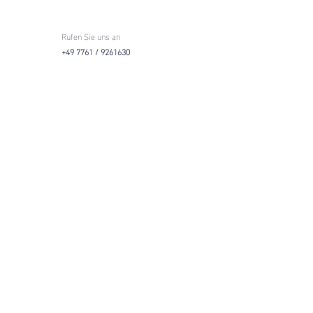
Rufen Sie uns an
+49 7761 / 9261630
STANDORTE
KONTAKT