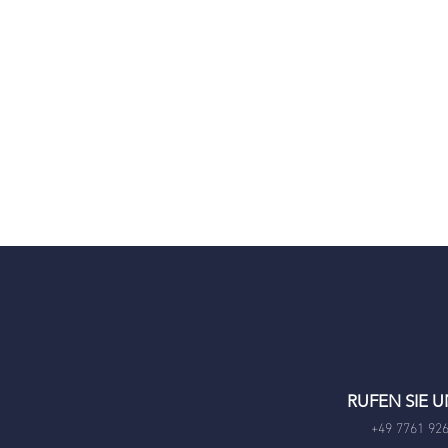
RUFEN SIE 
+49 7761 926