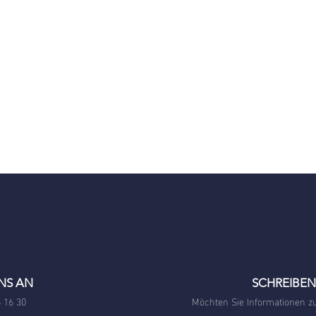
UNS AN
SCHREIBEN
 16 30
Möchten Sie Informationen z