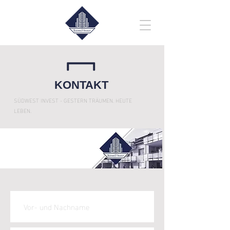
KONTAKT
SÜDWEST INVEST - GESTERN TRÄUMEN. HEUTE
LEBEN.