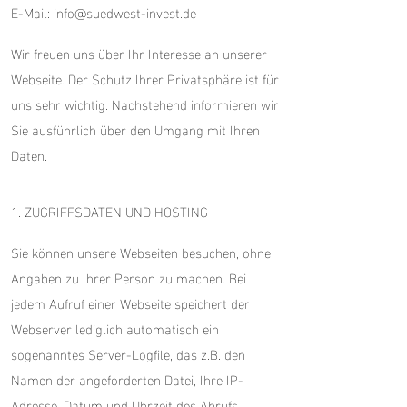
E-Mail: info@suedwest-invest.de
Wir freuen uns über Ihr Interesse an unserer
Webseite. Der Schutz Ihrer Privatsphäre ist für
uns sehr wichtig. Nachstehend informieren wir
Sie ausführlich über den Umgang mit Ihren
Daten.
1. ZUGRIFFSDATEN UND HOSTING
Sie können unsere Webseiten besuchen, ohne
Angaben zu Ihrer Person zu machen. Bei
jedem Aufruf einer Webseite speichert der
Webserver lediglich automatisch ein
sogenanntes Server-Logfile, das z.B. den
Namen der angeforderten Datei, Ihre IP-
Adresse, Datum und Uhrzeit des Abrufs,