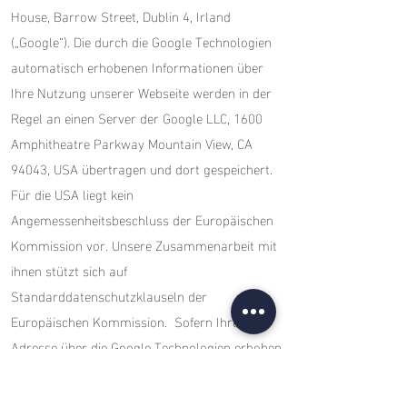
House, Barrow Street, Dublin 4, Irland
(„Google“). Die durch die Google Technologien
automatisch erhobenen Informationen über
Ihre Nutzung unserer Webseite werden in der
Regel an einen Server der Google LLC, 1600
Amphitheatre Parkway Mountain View, CA
94043, USA übertragen und dort gespeichert.
Für die USA liegt kein
Angemessenheitsbeschluss der Europäischen
Kommission vor. Unsere Zusammenarbeit mit
ihnen stützt sich auf
Standarddatenschutzklauseln der
Europäischen Kommission. Sofern Ihre IP-
Adresse über die Google Technologien erhoben
wird, wird sie vor der Speicherung auf den
Servern von Google durch die Aktivierung der