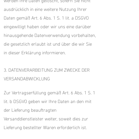
werden Ihre Daten gelöscht, sofern Sie nicht
ausdrücklich in eine weitere Nutzung Ihrer
Daten gemäß Art. 6 Abs. 1 S. 1 lit. a DSGVO
eingewilligt haben oder wir uns eine darüber
hinausgehende Datenverwendung vorbehalten,
die gesetzlich erlaubt ist und über die wir Sie
in dieser Erklärung informieren.
3. DATENVERARBEITUNG ZUM ZWECKE DER
VERSANDABWICKLUNG
Zur Vertragserfüllung gemäß Art. 6 Abs. 1 S. 1
lit. b DSGVO geben wir Ihre Daten an den mit
der Lieferung beauftragten
Versanddienstleister weiter, soweit dies zur
Lieferung bestellter Waren erforderlich ist.