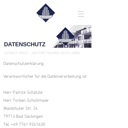
DATENSCHUTZ
SÜDWEST INVEST - GESTERN TRÄUMEN. HEUTE LEBEN.
Datenschutzerklärung
Verantwortlicher für die Datenverarbeitung ist:
Herr Patrick Schätzle
Herr Torben Schollmaier
Waldshuter Str. 24
79713 Bad Säckingen
Tel. +49 7761 9261630