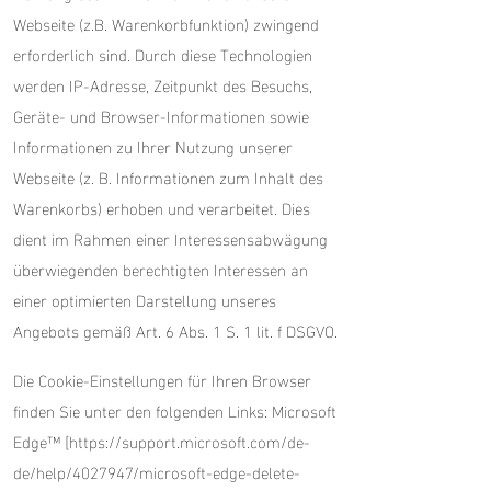
Webseite (z.B. Warenkorbfunktion) zwingend
erforderlich sind. Durch diese Technologien
werden IP-Adresse, Zeitpunkt des Besuchs,
Geräte- und Browser-Informationen sowie
Informationen zu Ihrer Nutzung unserer
Webseite (z. B. Informationen zum Inhalt des
Warenkorbs) erhoben und verarbeitet. Dies
dient im Rahmen einer Interessensabwägung
überwiegenden berechtigten Interessen an
einer optimierten Darstellung unseres
Angebots gemäß Art. 6 Abs. 1 S. 1 lit. f DSGVO.
Die Cookie-Einstellungen für Ihren Browser
finden Sie unter den folgenden Links: Microsoft
Edge™ [
https://support.microsoft.com/de-
de/help/4027947/microsoft-edge-delete-