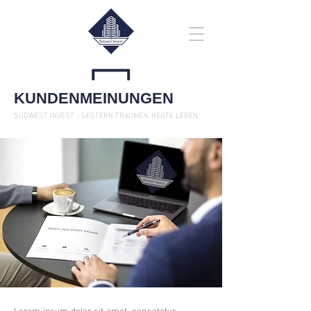
KUNDENMEINUNGEN
SÜDWEST INVEST - GESTERN TRÄUMEN. HEUTE LEBEN.
Lorem ipsum dolor sit amet, consetetur