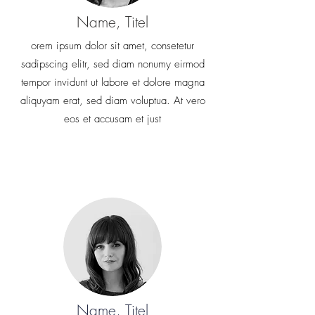
Name, Titel
orem ipsum dolor sit amet, consetetur
sadipscing elitr, sed diam nonumy eirmod
tempor invidunt ut labore et dolore magna
aliquyam erat, sed diam voluptua. At vero
eos et accusam et just
Name, Titel