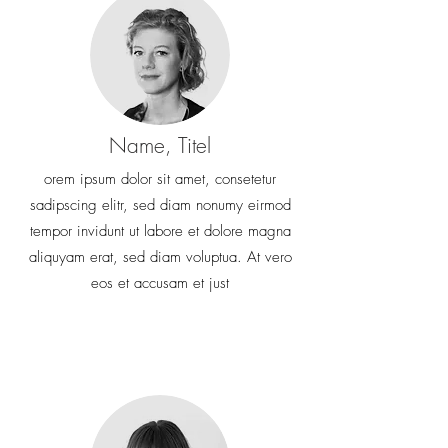
Name, Titel
orem ipsum dolor sit amet, consetetur
sadipscing elitr, sed diam nonumy eirmod
tempor invidunt ut labore et dolore magna
aliquyam erat, sed diam voluptua. At vero
eos et accusam et just