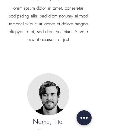
orem ipsum dolor sit amet, consetetur
sadipscing elitr, sed diam nonumy eirmod
tempor invidunt ut labore et dolore magna
aliquyam erat, sed diam voluptua. At vero
eos et accusam et just
Name, Titel
orem ipsum dolor sit amet, consetetur