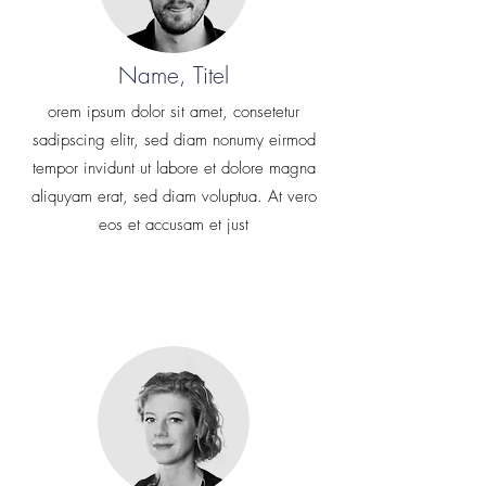
Name, Titel
orem ipsum dolor sit amet, consetetur
sadipscing elitr, sed diam nonumy eirmod
tempor invidunt ut labore et dolore magna
aliquyam erat, sed diam voluptua. At vero
eos et accusam et just