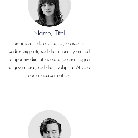
Name, Titel
orem ipsum dolor sit amet, consetetur
sadipscing elitr, sed diam nonumy eirmod
tempor invidunt ut labore et dolore magna
aliquyam erat, sed diam voluptua. At vero
eos et accusam et just