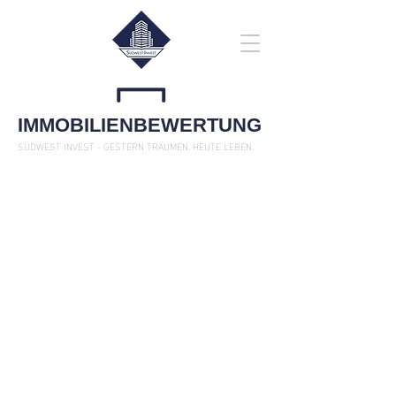
IMMOBILIENBEWERTUNG
SÜDWEST INVEST - GESTERN TRÄUMEN. HEUTE LEBEN.