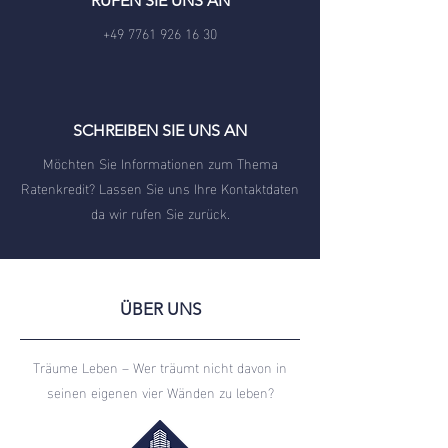
RUFEN SIE UNS AN
+49 7761 926 16 30
SCHREIBEN SIE UNS AN
Möchten Sie Informationen zum Thema
Ratenkredit? Lassen Sie uns Ihre Kontaktdaten
da wir rufen Sie zurück.
ÜBER UNS
Träume Leben – Wer träumt nicht davon in
seinen eigenen vier Wänden zu leben?