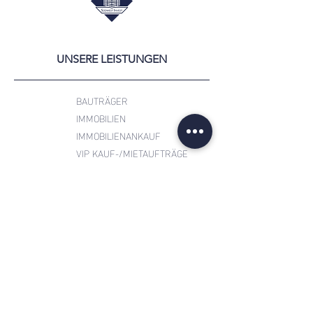
UNSERE LEISTUNGEN
BAUTRÄGER
IMMOBILIEN
IMMOBILIENANKAUF
VIP KAUF-/MIETAUFTRÄGE
FAQ
RECHT & SOCIAL
IMPRESSUM